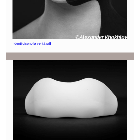
I denti dicono la verità.pdf