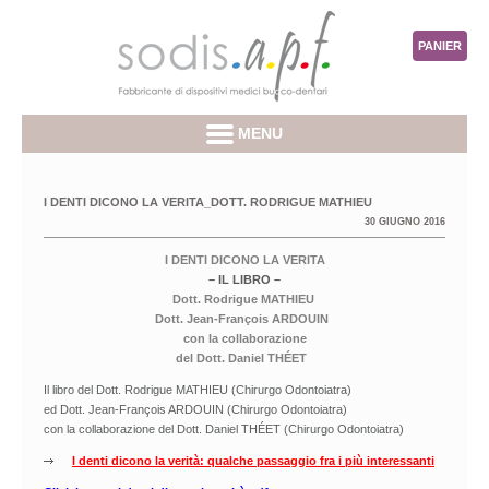
PANIER
MENU
I DENTI DICONO LA VERITA_DOTT. RODRIGUE MATHIEU
30 GIUGNO 2016
I DENTI DICONO LA VERITA
– IL LIBRO –
Dott. Rodrigue MATHIEU
Dott. Jean-François ARDOUIN
con la collaborazione
del Dott. Daniel THÉET
Il libro del Dott. Rodrigue MATHIEU (Chirurgo Odontoiatra)
ed Dott. Jean-François ARDOUIN (Chirurgo Odontoiatra)
con la collaborazione del Dott. Daniel THÉET (Chirurgo Odontoiatra)
I denti dicono la verità: qualche passaggio fra i più interessanti