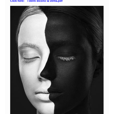
Click here:
I denti dicono la verità.pdf